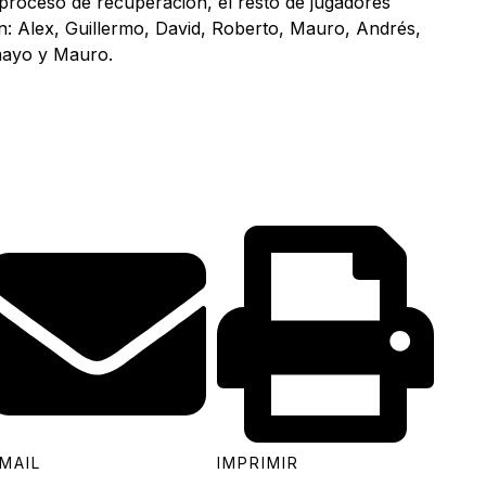
 proceso de recuperación, el resto de jugadores
n: Alex, Guillermo, David, Roberto, Mauro, Andrés,
amayo y Mauro.
MAIL
IMPRIMIR