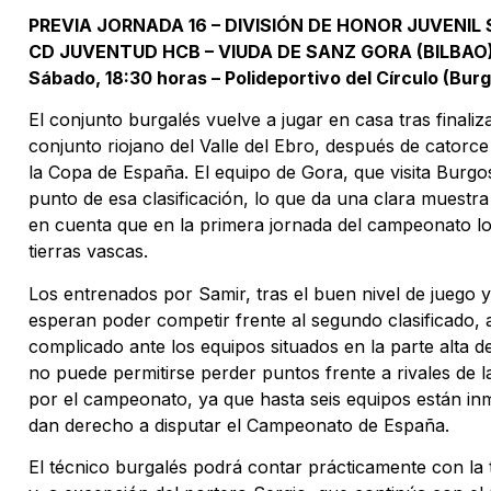
PREVIA JORNADA 16 – DIVISIÓN DE HONOR JUVENIL 
CD JUVENTUD HCB – VIUDA DE SANZ GORA (BILBAO
Sábado, 18:30 horas – Polideportivo del Círculo (Bur
El conjunto burgalés vuelve a jugar en casa tras finaliz
conjunto riojano del Valle del Ebro, después de catorce
la Copa de España. El equipo de Gora, que visita Burgo
punto de esa clasificación, lo que da una clara muestra
en cuenta que en la primera jornada del campeonato l
tierras vascas.
Los entrenados por Samir, tras el buen nivel de juego y
esperan poder competir frente al segundo clasificado, 
complicado ante los equipos situados en la parte alta de
no puede permitirse perder puntos frente a rivales de 
por el campeonato, ya que hasta seis equipos están in
dan derecho a disputar el Campeonato de España.
El técnico burgalés podrá contar prácticamente con la to