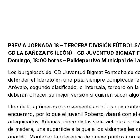
PREVIA JORNADA 18 – TERCERA DIVISIÓN FÚTBOL 
CD LA BAÑEZA FS (LEÓN) – CD JUVENTUD BIGMAT
Domingo, 18:00 horas – Polideportivo Municipal de L
Los burgaleses del CD Juventud Bigmat Fontecha se de
defender el liderato en una pista siempre complicada,
Arévalo, segundo clasificado, o Intersala, tercero en l
deberán ofrecer su mejor versión si quieren sacar algo 
Uno de los primeros inconvenientes con los que contará
encuentro, por lo que el juvenil Roberto viajará con el
arlequinados. Además, cinco de las siete victorias con
de madera, una superficie a la que a los visitantes le
añadido. Mantener la diferencia de nueve puntos con su