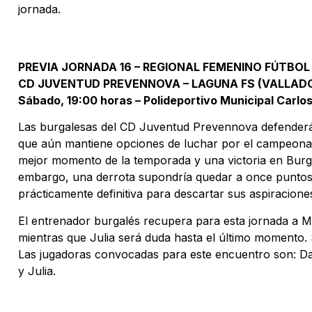
jornada.
PREVIA JORNADA 16 – REGIONAL FEMENINO FÚTBOL
CD JUVENTUD PREVENNOVA – LAGUNA FS (VALLADO
Sábado, 19:00 horas – Polideportivo Municipal Carlo
Las burgalesas del CD Juventud Prevennova defenderán 
que aún mantiene opciones de luchar por el campeonat
mejor momento de la temporada y una victoria en Burgos 
embargo, una derrota supondría quedar a once puntos m
prácticamente definitiva para descartar sus aspiracione
El entrenador burgalés recupera para esta jornada a M
mientras que Julia será duda hasta el último momento. So
Las jugadoras convocadas para este encuentro son: Dai
y Julia.