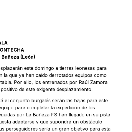
SALA
 FONTECHA
a Bañeza (León)
splazarán este domingo a tierras leonesas para
 en la que ya han caído derrotados equipos como
a tabla. Por ello, los entrenados por Raúl Zamora
positivo de este exigente desplazamiento.
 el conjunto burgalés serán las bajas para este
 equipo para completar la expedición de los
seguidas por La Bañeza FS han llegado en su pista
s cuesta adaptarse y que supondrá un obstáculo
s perseguidores sería un gran objetivo para esta