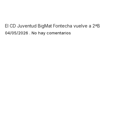
El CD Juventud BigMat Fontecha vuelve a 2ªB
04/05/2026
No hay comentarios