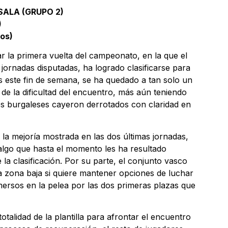
SALA (GRUPO 2)
)
gos)
ar la primera vuelta del campeonato, en la que el
 jornadas disputadas, ha logrado clasificarse para
s este fin de semana, se ha quedado a tan solo un
 de la dificultad del encuentro, más aún teniendo
os burgaleses cayeron derrotados con claridad en
 la mejoría mostrada en las dos últimas jornadas,
algo que hasta el momento les ha resultado
 la clasificación. Por su parte, el conjunto vasco
la zona baja si quiere mantener opciones de luchar
mersos en la pelea por las dos primeras plazas que
talidad de la plantilla para afrontar el encuentro