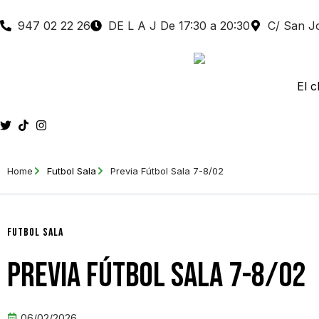
947 02 22 26
DE L A J De 17:30 a 20:30
C/ San Jo
El c
Home
Futbol Sala
Previa Fútbol Sala 7-8/02
Futbol Sala
Previa Fútbol Sala 7-8/02
06/02/2026