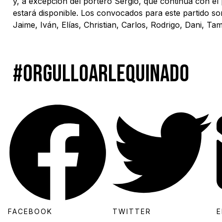
y, a excepción del portero Sergio, que continúa con el
estará disponible. Los convocados para este partido so
Jaime, Iván, Elías, Christian, Carlos, Rodrigo, Dani, T
#orgulloarlequinado
FACEBOOK
TWITTER
E