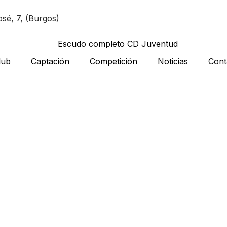
sé, 7, (Burgos)
lub
Captación
Competición
Noticias
Cont