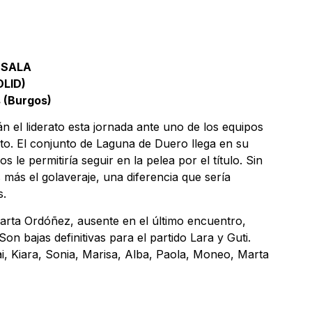
 SALA
LID)
s (Burgos)
el liderato esta jornada ante uno de los equipos
o. El conjunto de Laguna de Duero llega en su
le permitiría seguir en la pelea por el título. Sin
ás el golaveraje, una diferencia que sería
s.
arta Ordóñez, ausente en el último encuentro,
n bajas definitivas para el partido Lara y Guti.
, Kiara, Sonia, Marisa, Alba, Paola, Moneo, Marta