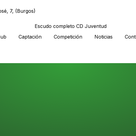
sé, 7, (Burgos)
lub
Captación
Competición
Noticias
Cont