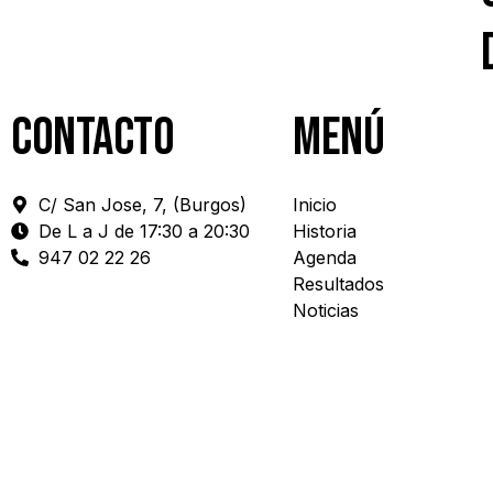
Contacto
menú
C/ San Jose, 7, (Burgos)
Inicio
De L a J de 17:30 a 20:30
Historia
947 02 22 26
Agenda
Resultados
Noticias