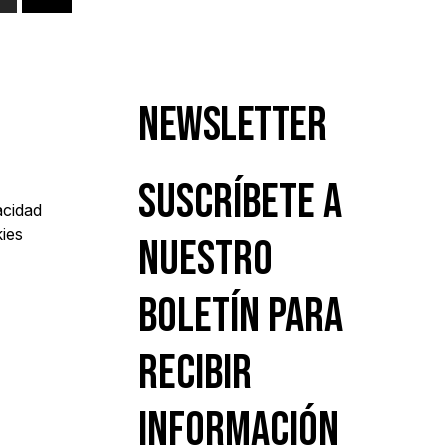
Newsletter
Suscríbete a
acidad
kies
nuestro
boletín para
recibir
información