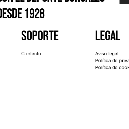
desde 1928
soporte
legal
Contacto
Aviso legal
Política de priv
Política de coo