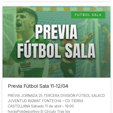
FUTBOL SALA
Previa Fútbol Sala 11-12/04
PREVIA JORNADA 25 TERCERA DIVISIÓN FÚTBOL SALACD
JUVENTUD BIGMAT FONTECHA – CD TIERRA
CASTELLANA Sábado 11 de abril – 19:00
horasPolideportivo El Círculo Tras los