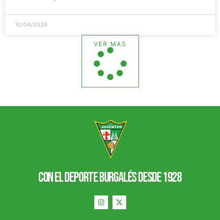
10/04/2026
VER MAS
con el deporte burgalés desde 1928