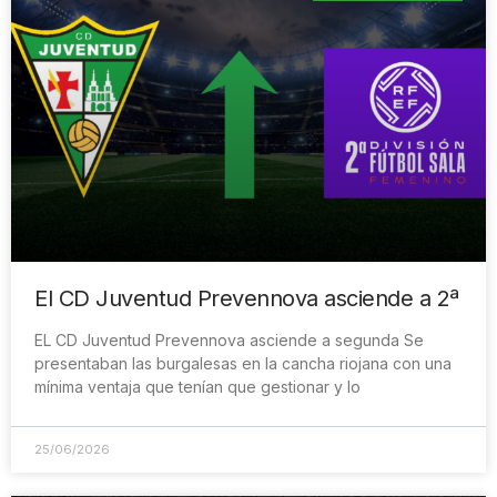
El CD Juventud Prevennova asciende a 2ª
EL CD Juventud Prevennova asciende a segunda Se
presentaban las burgalesas en la cancha riojana con una
mínima ventaja que tenían que gestionar y lo
25/06/2026