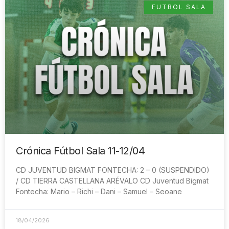
FUTBOL SALA
Crónica Fútbol Sala 11-12/04
CD JUVENTUD BIGMAT FONTECHA: 2 – 0 (SUSPENDIDO)
/ CD TIERRA CASTELLANA ARÉVALO CD Juventud Bigmat
Fontecha: Mario – Richi – Dani – Samuel – Seoane
18/04/2026