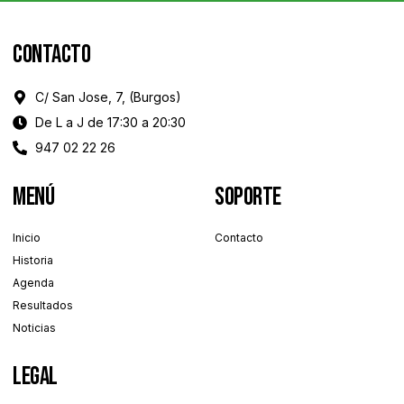
Contacto
C/ San Jose, 7, (Burgos)
De L a J de 17:30 a 20:30
947 02 22 26
menú
soporte
Inicio
Contacto
Historia
Agenda
Resultados
Noticias
legal